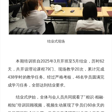
结业式现场
本期培训班自2025年3月开班至5月结业，历时62
天，共开设理论课程79门、现场教学20次，累计完成
438学时的教学任务。经过严格考核，46名学员圆满完
成学习任务，全部达到结业要求。
结业式伊始，全体与会人员共同观看了"相识·相融·
相知"培训回顾视频，视频生动展现了学员们60余天的