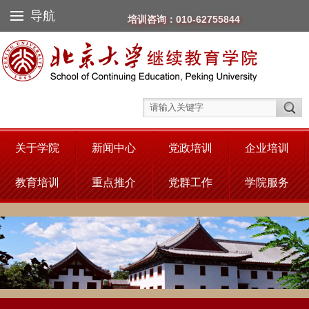
导航
培训咨询：010-62755844
关于学院
新闻中心
党政培训
企业培训
教育培训
重点推介
党群工作
学院服务