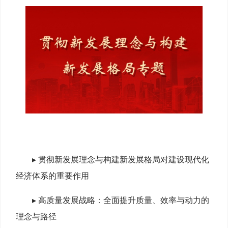
▸ 贯彻新发展理念与构建新发展格局对建设现代化
经济体系的重要作用
▸ 高质量发展战略：全面提升质量、效率与动力的
理念与路径